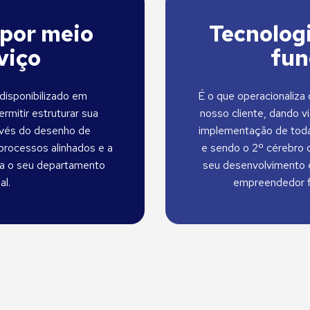
por meio
Tecnologi
viço
fun
disponibilizado em
É o que operacionaliza
ermitir estruturar sua
nosso cliente, dando v
avés do desenho de
implementação de toda
processos alinhados e a
e sendo o 2º cérebro d
ra o seu departamento
seu desenvolvimento e
al.
empreendedor f