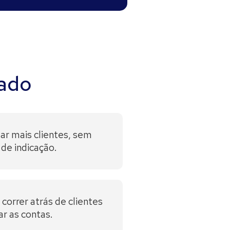
ado
ar mais clientes, sem
de indicação.
orrer atrás de clientes
r as contas.