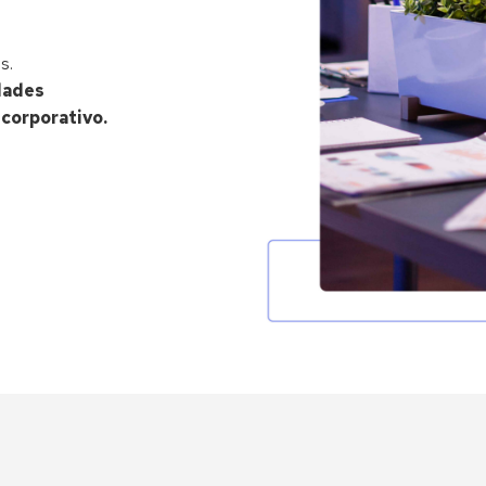
s.
dades
 corporativo.