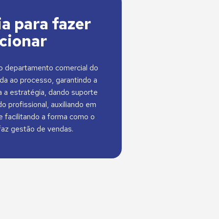
a para fazer
cionar
 o departamento comercial do
ida ao processo, garantindo a
 a estratégia, dando suporte
o profissional, auxiliando em
 facilitando a forma como o
az gestão de vendas.