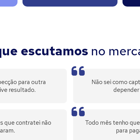
que escutamos
no merc
specção para outra
Não sei como capt
ive resultado.
depender 
s que contratei não
Todo mês tenho que c
aram.
para paga