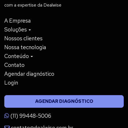
com a expertise da Dealwise
A Empresa
Soluções
Nossos clientes
Nossa tecnologia
Conteúdo
Contato
Agendar diagnóstico
Login
AGENDAR DIAGNÓSTICO
(11) 99448-5006
contato@dealwise.com.br