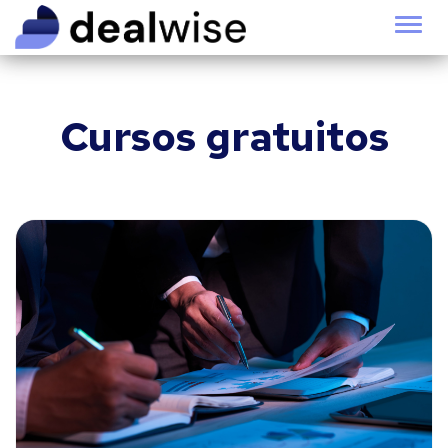
Alter
Cursos gratuitos