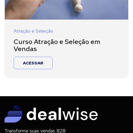
Atração e Seleção
Curso Atração e Seleção em
Vendas
ACESSAR
Transforme suas vendas B2B