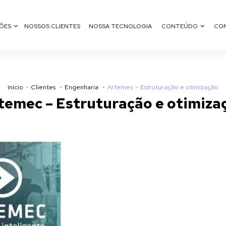
ÕES
NOSSOS CLIENTES
NOSSA TECNOLOGIA
CONTEÚDO
CO
Início
Clientes
Engenharia
Artemec – Estruturação e otimização
temec – Estruturação e otimiza