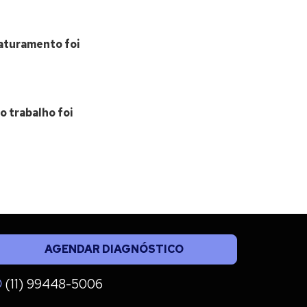
faturamento foi
o trabalho foi
AGENDAR DIAGNÓSTICO
(11) 99448-5006