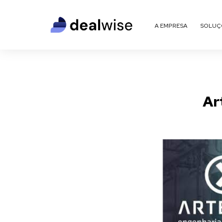
A EMPRESA
SOLUÇ
Ar