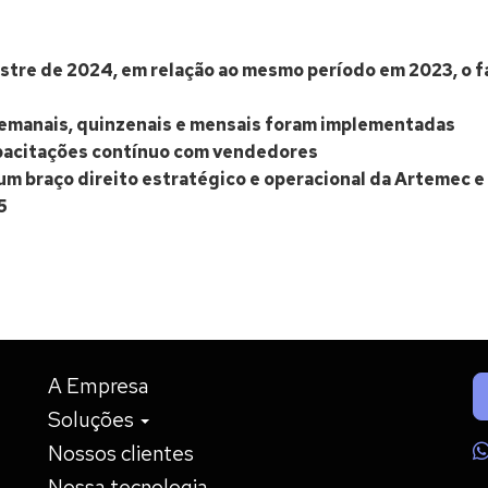
stre de 2024, em relação ao mesmo período em 2023, o 
 semanais, quinzenais e mensais foram implementadas
apacitações contínuo com vendedores
um braço direito estratégico e operacional da Artemec e 
5
A Empresa
Soluções
Nossos clientes
Nossa tecnologia