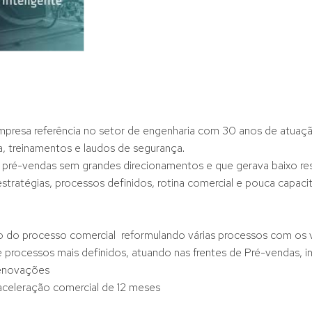
presa referência no setor de engenharia com 30 anos de atuaç
, treinamentos e laudos de segurança.
 pré-vendas sem grandes direcionamentos e que gerava baixo re
estratégias, processos definidos, rotina comercial e pouca capaci
o do processo comercial reformulando várias processos com o
e processos mais definidos, atuando nas frentes de Pré-vendas, 
renovações
aceleração comercial de 12 meses