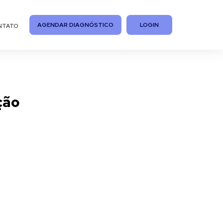
AGENDAR DIAGNÓSTICO
LOGIN
NTATO
ção