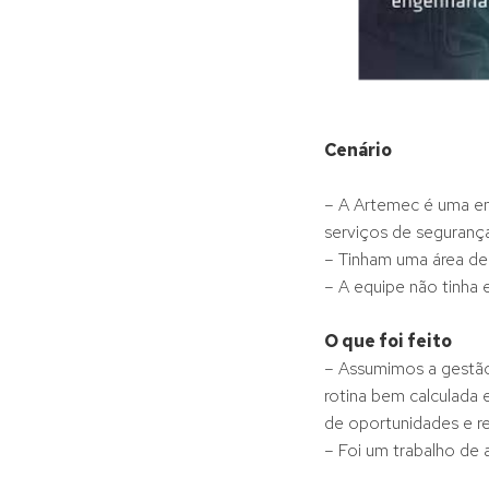
Cenário
– A Artemec é uma em
serviços de segurança
– Tinham uma área de
– A equipe não tinha 
O que foi feito
– Assumimos a gestã
rotina bem calculada 
de oportunidades e 
– Foi um trabalho de 