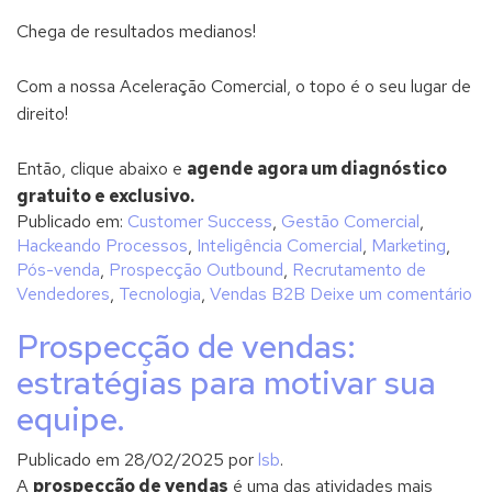
Chega de resultados medianos!
Com a nossa Aceleração Comercial, o topo é o seu lugar de
direito!
Então, clique abaixo e
agende agora um diagnóstico
gratuito e exclusivo.
Publicado em:
Customer Success
,
Gestão Comercial
,
Hackeando Processos
,
Inteligência Comercial
,
Marketing
,
Pós-venda
,
Prospecção Outbound
,
Recrutamento de
Vendedores
,
Tecnologia
,
Vendas B2B
Deixe um comentário
Prospecção de vendas:
estratégias para motivar sua
equipe.
Publicado em
28/02/2025
por
lsb
.
A
prospecção de vendas
é uma das atividades mais