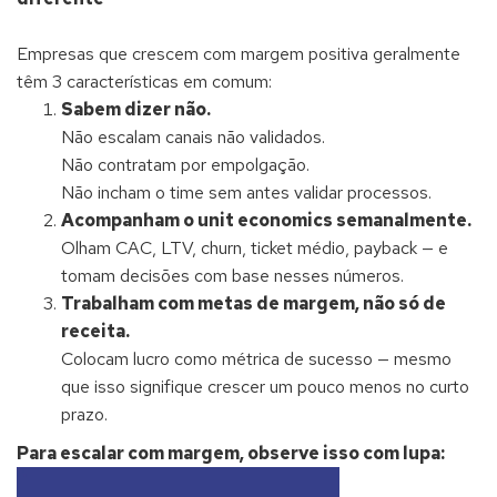
Empresas que crescem com margem positiva geralmente
têm 3 características em comum:
Sabem dizer não.
Não escalam canais não validados.
Não contratam por empolgação.
Não incham o time sem antes validar processos.
Acompanham o unit economics semanalmente.
Olham CAC, LTV, churn, ticket médio, payback — e
tomam decisões com base nesses números.
Trabalham com metas de margem, não só de
receita.
Colocam lucro como métrica de sucesso — mesmo
que isso signifique crescer um pouco menos no curto
prazo.
Para escalar com margem, observe isso com lupa: