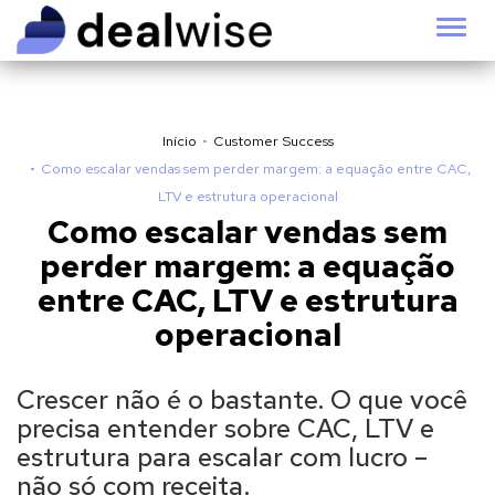
Alter
Início
Customer Success
Como escalar vendas sem perder margem: a equação entre CAC,
LTV e estrutura operacional
Como escalar vendas sem
perder margem: a equação
entre CAC, LTV e estrutura
operacional
Crescer não é o bastante. O que você
precisa entender sobre CAC, LTV e
estrutura para escalar com lucro –
não só com receita.