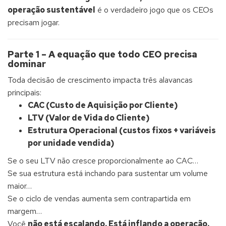
operação sustentável
é o verdadeiro jogo que os CEOs
precisam jogar.
Parte 1 – A equação que todo CEO precisa
dominar
Toda decisão de crescimento impacta três alavancas
principais:
CAC (Custo de Aquisição por Cliente)
LTV (Valor de Vida do Cliente)
Estrutura Operacional (custos fixos + variáveis
por unidade vendida)
Se o seu LTV não cresce proporcionalmente ao CAC…
Se sua estrutura está inchando para sustentar um volume
maior…
Se o ciclo de vendas aumenta sem contrapartida em
margem…
Você
não está escalando. Está inflando a operação.