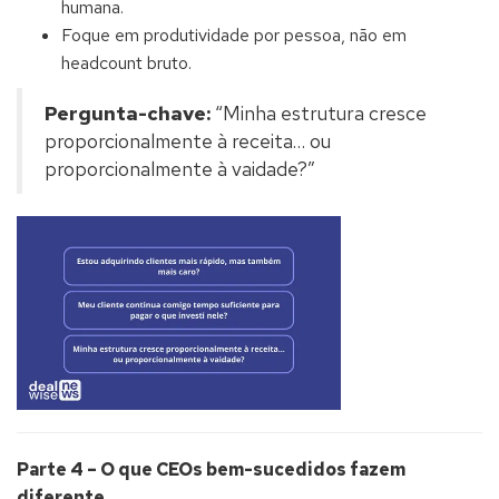
humana.
Foque em produtividade por pessoa, não em
headcount bruto.
Pergunta-chave:
“Minha estrutura cresce
proporcionalmente à receita… ou
proporcionalmente à vaidade?”
Parte 4 – O que CEOs bem-sucedidos fazem
diferente