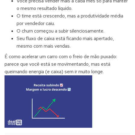
Você precisa vender mais a cada mês só para manter
o mesmo resultado líquido.
O time está crescendo, mas a produtividade média
por vendedor caiu.
O churn começou a subir silenciosamente.
Seu fluxo de caixa está ficando mais apertado,
mesmo com mais vendas.
É como acelerar um carro com o freio de mão puxado:
parece que você está se movimentando, mas está
queimando energia (e caixa) sem ir muito longe.