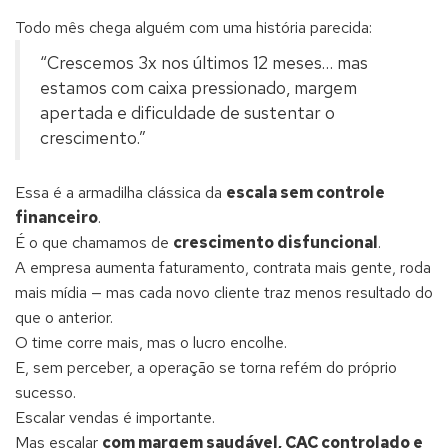
Todo mês chega alguém com uma história parecida:
“Crescemos 3x nos últimos 12 meses… mas
estamos com caixa pressionado, margem
apertada e dificuldade de sustentar o
crescimento.”
Essa é a armadilha clássica da
escala sem controle
financeiro
.
É o que chamamos de
crescimento disfuncional
.
A empresa aumenta faturamento, contrata mais gente, roda
mais mídia — mas cada novo cliente traz menos resultado do
que o anterior.
O time corre mais, mas o lucro encolhe.
E, sem perceber, a operação se torna refém do próprio
sucesso.
Escalar vendas é importante.
Mas escalar
com margem saudável, CAC controlado e